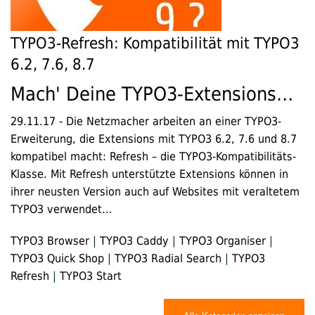
TYPO3-Refresh: Kompatibilität mit TYPO3
6.2, 7.6, 8.7
Mach' Deine TYPO3-Extensions…
29.11.17
-
Die Netzmacher arbeiten an einer TYPO3-
Erweiterung, die Extensions mit TYPO3 6.2, 7.6 und 8.7
kompatibel macht: Refresh – die TYPO3-Kompatibilitäts-
Klasse. Mit Refresh unterstützte Extensions können in
ihrer neusten Version auch auf Websites mit veraltetem
TYPO3 verwendet…
TYPO3 Browser
|
TYPO3 Caddy
|
TYPO3 Organiser
|
TYPO3 Quick Shop
|
TYPO3 Radial Search
|
TYPO3
Refresh
|
TYPO3 Start